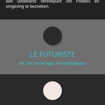
een uitstekend vertrekpunt om Poitiers en
omgeving te bezoeken.
LE FUTURISTE
86 130 St-Georges les Baillargeaux