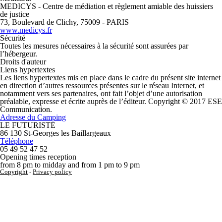
MEDICYS - Centre de médiation et règlement amiable des huissiers
de justice
73, Boulevard de Clichy, 75009 - PARIS
www.medicys.fr
Sécurité
Toutes les mesures nécessaires à la sécurité sont assurées par
l’hébergeur.
Droits d'auteur
Liens hypertextes
Les liens hypertextes mis en place dans le cadre du présent site internet
en direction d’autres ressources présentes sur le réseau Internet, et
notamment vers ses partenaires, ont fait l’objet d’une autorisation
préalable, expresse et écrite auprès de l’éditeur. Copyright © 2017 ESE
Communication.
Adresse du Camping
LE FUTURISTE
86 130 St-Georges les Baillargeaux
Téléphone
05 49 52 47 52
Opening times reception
from 8 pm to midday and from 1 pm to 9 pm
Copyright
-
Privacy policy